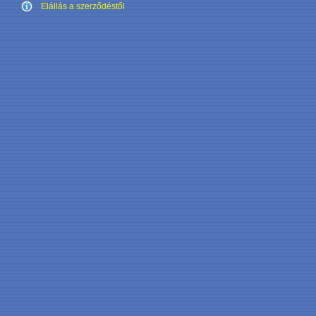
Elállás a szerződéstől