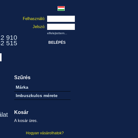
Felhasználó:
Jelszó:
elfelejtettem...
12 910
32 515
Szűrés
Márka
Imbuszkulcs mérete
Kosár
álat
A kosár üres.
Hogyan vásárolhatok?