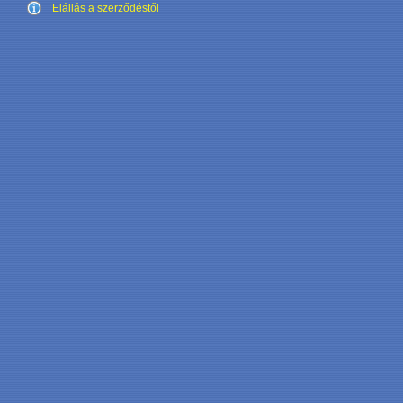
Elállás a szerződéstől