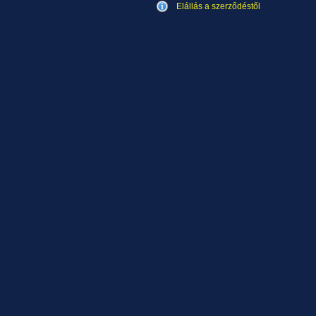
Elállás a szerződéstől