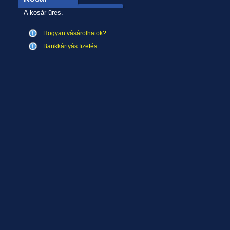
A kosár üres.
Hogyan vásárolhatok?
Bankkártyás fizetés