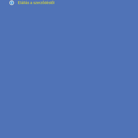
Elállás a szerződéstől