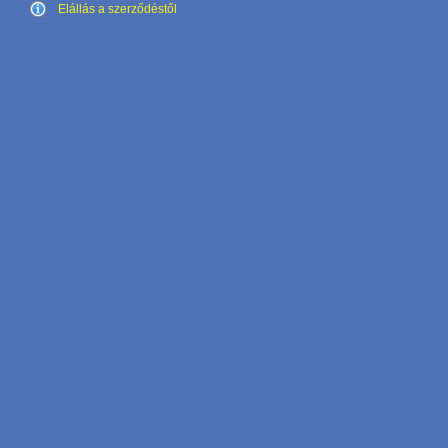
Elállás a szerződéstől