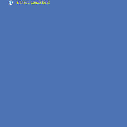
Elállás a szerződéstől