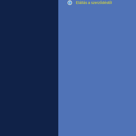
Elállás a szerződéstől