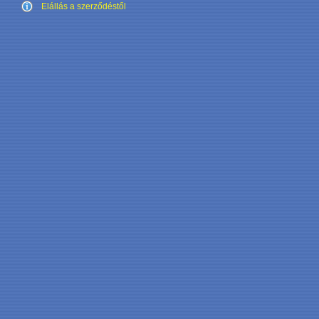
Elállás a szerződéstől