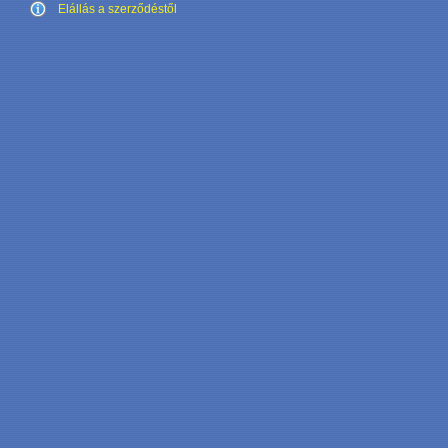
Elállás a szerződéstől