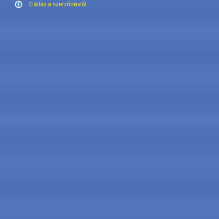
Elállás a szerződéstől