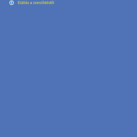
Elállás a szerződéstől