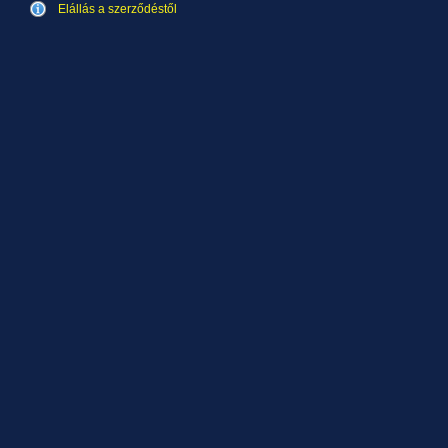
Elállás a szerződéstől